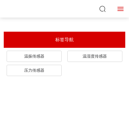
seo列表
首页
网站首页
标签导航
关于我们
产品中心
温振传感器
温湿度传感器
压力传感器
新闻动态
投资者关系
联系我们
English